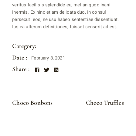
veritus facilisis splendide eu, mel an quod inani
inermis. Ex hinc etiam delicata duo, in consul
persecuti eos, ne usu habeo sententiae dissentiunt.
Ius ea alterum definitiones, fuisset senserit ad est.
Category:
CHOCO BARS
Date :
February 8, 2021
Share :
Choco Bonbons
Choco Truffles