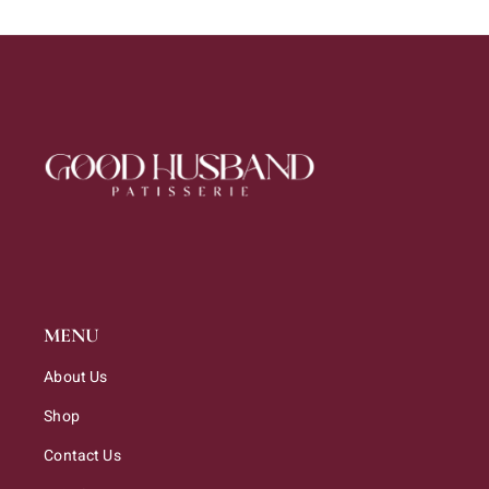
MENU
About Us
Shop
Contact Us