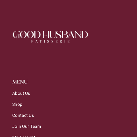
MENU
About Us
Shop
Contact Us
Join Our Team